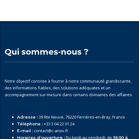
Qui sommes-nous ?
Notre objectif consiste à fournir à notre communauté grandissante,
des informations fiables, des solutions adéquates et un
accompagnement sur-mesure dans certains domaines des affaires.
39 Rte Neuve, 76220 Ferrières-en-Bray, France
Adresse :
+33 3 04 22 01 24
Téléphone :
contact@c-anov.fr
E-mail :
Du lundi au vendredi, de
Horaires d’ouverture :
9h30 à