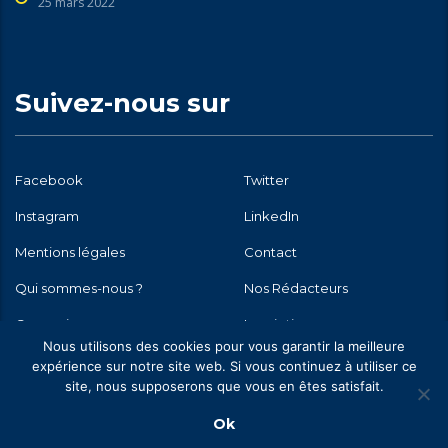
25 mars 2022
Suivez-nous sur
Facebook
Twitter
Instagram
LinkedIn
Mentions légales
Contact
Qui sommes-nous ?
Nos Rédacteurs
Connexion
Inscription
Nous utilisons des cookies pour vous garantir la meilleure
expérience sur notre site web. Si vous continuez à utiliser ce
site, nous supposerons que vous en êtes satisfait.
Ok
Copyright @2012-2024 - @C-ANOV - Tous droits réservés